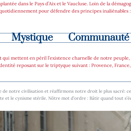
lantée dans le Pays d’Aix et le Vaucluse. Loin de la démagog
 quotidiennement pour défendre des principes inaliénables 
Mystique
Communauté
ui mettent en péril l’existence charnelle de notre peuple, 
ntité reposant sur le triptyque suivant : Provence, France
e notre civilisation et réaffirmons notre droit le plus sacré: cel
te et le cynisme stérile. Nôtre mot d’ordre : Bâtir quand tout s’é