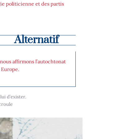
ie politicienne et des partis
:
Alternatif
nous affirmons l’autochtonat
, Europe.
ui d’exister.
croule