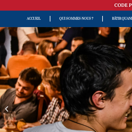
CODE P
ACCUEIL
QUI SOMMES-NOUS ?
BÂTIR QUAN