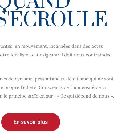
 QUAND
S'ÉCROULE
ivantes, en mouvement, incarnées dans des actes
otre Idéalisme est exigeant; il doit nous contraindre
mes de cynisme, pessimisme et défaitisme qui ne sont
e propre lâcheté. Conscients de l’immensité de la
n le principe stoïcien sur : « Ce qui dépend de nous ».
En savoir plus