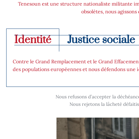
Tenesoun est une structure nationaliste militante imp
obsolètes, nous agissons
Identité
Justice sociale
Contre le Grand Remplacement et le Grand Effacement q
des populations européennes et nous défendons une ide
Nous refusons d’accepter la déchéance d
Nous rejetons la lâcheté défaitis