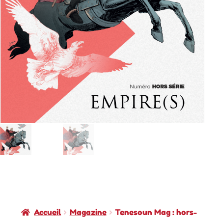
Accueil
Magazine
Tenesoun Mag : hors-