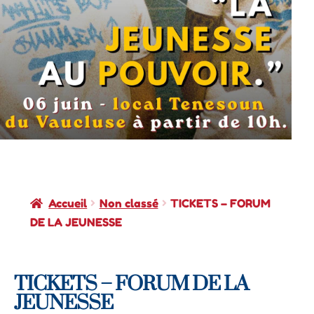
Accueil
Non classé
TICKETS – FORUM
DE LA JEUNESSE
TICKETS – FORUM DE LA
JEUNESSE