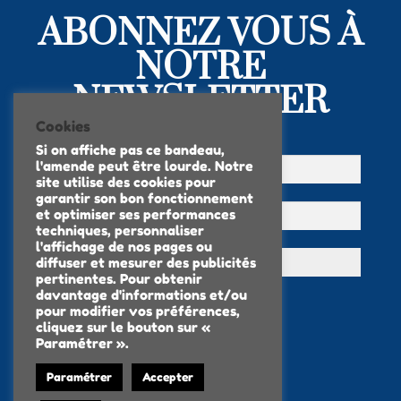
ABONNEZ VOUS À
NOTRE
NEWSLETTER
Cookies
Si on affiche pas ce bandeau,
l'amende peut être lourde. Notre
site utilise des cookies pour
garantir son bon fonctionnement
et optimiser ses performances
techniques, personnaliser
l'affichage de nos pages ou
diffuser et mesurer des publicités
pertinentes. Pour obtenir
davantage d'informations et/ou
pour modifier vos préférences,
cliquez sur le bouton sur «
Paramétrer ».
Paramétrer
Accepter
Mentions légales