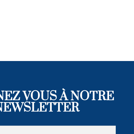
EZ VOUS À NOTRE
NEWSLETTER