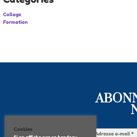
Collage
Formation
ABONN
Cookies