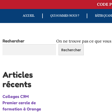
CODE P
ACCUEIL
QUI SOMMES-NOUS ?
BÂTIR QUAN
Rechercher
On ne trouve pas ce que vou
Rechercher
Articles
récents
Collages C9M
Premier cercle de
formation à Orange