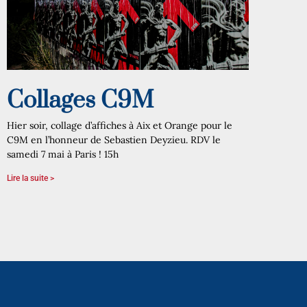
Collages C9M
Hier soir, collage d’affiches à Aix et Orange pour le
C9M en l’honneur de Sebastien Deyzieu. RDV le
samedi 7 mai à Paris ! 15h
Lire la suite >