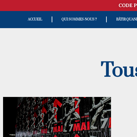
CODE P
ACCUEIL
QUI SOMMES-NOUS ?
BÂTIR QUAN
Tous