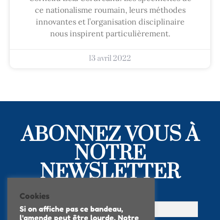
ce nationalisme roumain, leurs méthodes
innovantes et l’organisation disciplinaire
nous inspirent particulièrement.
13 avril 2022
ABONNEZ VOUS À
NOTRE
NEWSLETTER
Cookies
Si on affiche pas ce bandeau,
l'amende peut être lourde. Notre